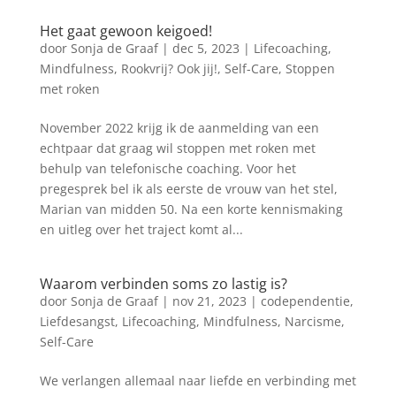
Het gaat gewoon keigoed!
door
Sonja de Graaf
|
dec 5, 2023
|
Lifecoaching
,
Mindfulness
,
Rookvrij? Ook jij!
,
Self-Care
,
Stoppen
met roken
November 2022 krijg ik de aanmelding van een
echtpaar dat graag wil stoppen met roken met
behulp van telefonische coaching. Voor het
pregesprek bel ik als eerste de vrouw van het stel,
Marian van midden 50. Na een korte kennismaking
en uitleg over het traject komt al...
Waarom verbinden soms zo lastig is?
door
Sonja de Graaf
|
nov 21, 2023
|
codependentie
,
Liefdesangst
,
Lifecoaching
,
Mindfulness
,
Narcisme
,
Self-Care
We verlangen allemaal naar liefde en verbinding met