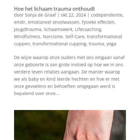
Hoe het lichaam trauma onthoudt
door
Sonja de Graaf
|
okt 22, 2024
|
codependentie
,
emdr
,
emotioneel onvolwassen
,
fysieke effecten
,
jeugdtrauma
,
lichaamswerk
,
Lifecoaching
,
Mindfulness
,
Narcisme
,
Self-Care
,
transformational
cuppen
,
transformational cupping
,
trauma
,
yoga
De wijze waarop onze ouders met ons omgaan vanaf
onze geboorte is van grote invloed op hoe we in ons
verdere leven relaties aangaan. De manier waarop
we als baby en kind leerde hechten en hoe er met
onze gevoelens en behoeften omgegaan werd is
bepalend voor onze...