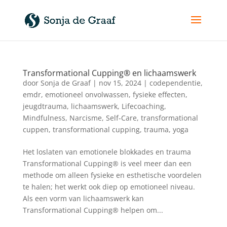
Transformational Cupping® en lichaamswerk
door
Sonja de Graaf
|
nov 15, 2024
|
codependentie
,
emdr
,
emotioneel onvolwassen
,
fysieke effecten
,
jeugdtrauma
,
lichaamswerk
,
Lifecoaching
,
Mindfulness
,
Narcisme
,
Self-Care
,
transformational
cuppen
,
transformational cupping
,
trauma
,
yoga
Het loslaten van emotionele blokkades en trauma
Transformational Cupping® is veel meer dan een
methode om alleen fysieke en esthetische voordelen
te halen; het werkt ook diep op emotioneel niveau.
Als een vorm van lichaamswerk kan
Transformational Cupping® helpen om...