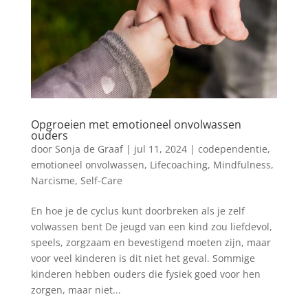
Opgroeien met emotioneel onvolwassen
ouders
door
Sonja de Graaf
|
jul 11, 2024
|
codependentie
,
emotioneel onvolwassen
,
Lifecoaching
,
Mindfulness
,
Narcisme
,
Self-Care
En hoe je de cyclus kunt doorbreken als je zelf
volwassen bent De jeugd van een kind zou liefdevol,
speels, zorgzaam en bevestigend moeten zijn, maar
voor veel kinderen is dit niet het geval. Sommige
kinderen hebben ouders die fysiek goed voor hen
zorgen, maar niet...