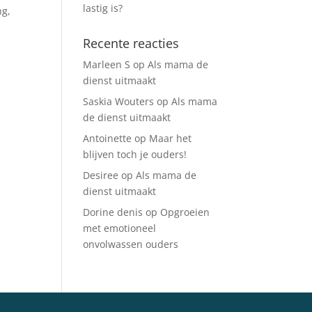
lastig is?
ng
,
Recente reacties
e
Marleen S
op
Als mama de
dienst uitmaakt
Saskia Wouters
op
Als mama
de dienst uitmaakt
Antoinette
op
Maar het
blijven toch je ouders!
Desiree
op
Als mama de
dienst uitmaakt
Dorine denis
op
Opgroeien
met emotioneel
onvolwassen ouders