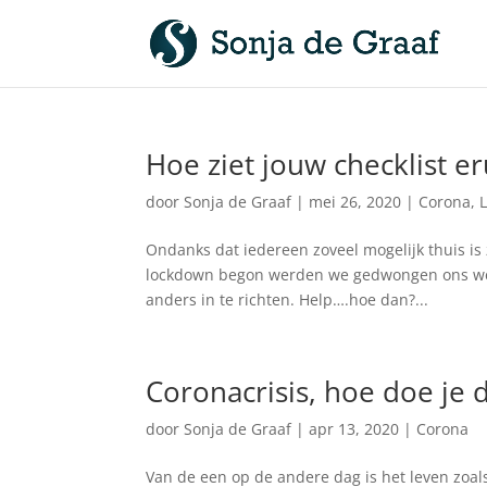
Hoe ziet jouw checklist er
door
Sonja de Graaf
|
mei 26, 2020
|
Corona
,
Ondanks dat iedereen zoveel mogelijk thuis is 
lockdown begon werden we gedwongen ons werk
anders in te richten. Help….hoe dan?...
Coronacrisis, hoe doe je 
door
Sonja de Graaf
|
apr 13, 2020
|
Corona
Van de een op de andere dag is het leven zoa