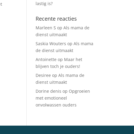
lastig is?
et
Recente reacties
Marleen S
op
Als mama de
dienst uitmaakt
Saskia Wouters
op
Als mama
de dienst uitmaakt
Antoinette
op
Maar het
blijven toch je ouders!
Desiree
op
Als mama de
dienst uitmaakt
Dorine denis
op
Opgroeien
met emotioneel
onvolwassen ouders