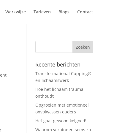
Werkwijze
Tarieven
Blogs
Contact
Recente berichten
Transformational Cupping®
ment
en lichaamswerk
Hoe het lichaam trauma
onthoudt
Opgroeien met emotioneel
onvolwassen ouders
Het gaat gewoon keigoed!
Waarom verbinden soms zo
n