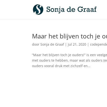
Maar het blijven toch je 
door
Sonja de Graaf
|
jul 21, 2020
|
codepende
“Maar het blijven toch je ouders!” is een veel
met ouders te hebben, maar wat als ouders (em
ouders vooral druk met zichzelf en...