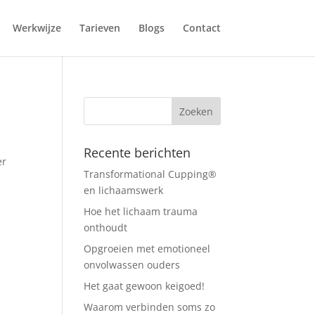
Werkwijze
Tarieven
Blogs
Contact
Recente berichten
er
Transformational Cupping®
en lichaamswerk
Hoe het lichaam trauma
onthoudt
Opgroeien met emotioneel
onvolwassen ouders
Het gaat gewoon keigoed!
Waarom verbinden soms zo