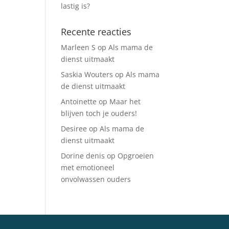
lastig is?
Recente reacties
Marleen S
op
Als mama de
dienst uitmaakt
Saskia Wouters
op
Als mama
de dienst uitmaakt
Antoinette
op
Maar het
blijven toch je ouders!
Desiree
op
Als mama de
dienst uitmaakt
Dorine denis
op
Opgroeien
met emotioneel
onvolwassen ouders